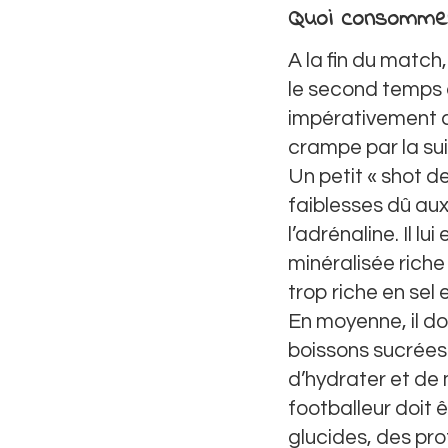
Quoi consommer 
A la fin du match
le second temps 
impérativement c
crampe par la sui
Un petit « shot d
faiblesses dû au
l’adrénaline. Il 
minéralisée riche
trop riche en sel
En moyenne, il do
boissons sucrées 
d’hydrater et de 
footballeur doit
glucides, des pro