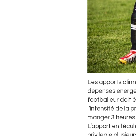
Les apports alime
dépenses énergét
footballeur doit ê
l’intensité de la
manger 3 heures 
L’apport en fécul
privilégié plusieu