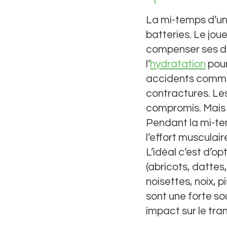
La mi-temps d’un
batteries. Le jou
compenser ses dé
l’
hydratation
pour
accidents comme 
contractures. Les
compromis. Mais l’
Pendant la mi-tem
l’effort musculai
L’idéal c’est d’o
(abricots, dattes
noisettes, noix, 
sont une forte so
impact sur le tran