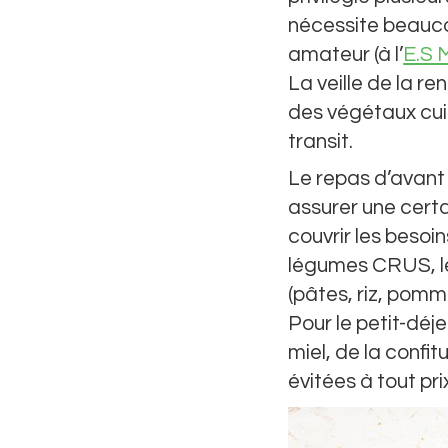
nécessite beaucou
amateur (à l’
E.S 
La veille de la re
des végétaux cuit
transit.
Le repas d’avant
assurer une certa
couvrir les besoin
légumes CRUS, le
(pâtes, riz, pomme
Pour le petit-déje
miel, de la confi
évitées à tout pr