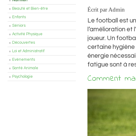
Nutrition
Écrit par Admin
Beauté et Bien-être
Enfants
Le football est 
Séniors
l’amélioration et
Activité Physique
joueur. Un footbal
Découvertes
certaine hygiène 
Loi et Administratif
énergie nécessair
Evénements
fatigue sont à r
Santé Animale
Comment mang
Psychologie