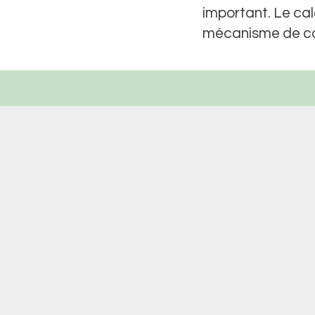
important. Le ca
mécanisme de co