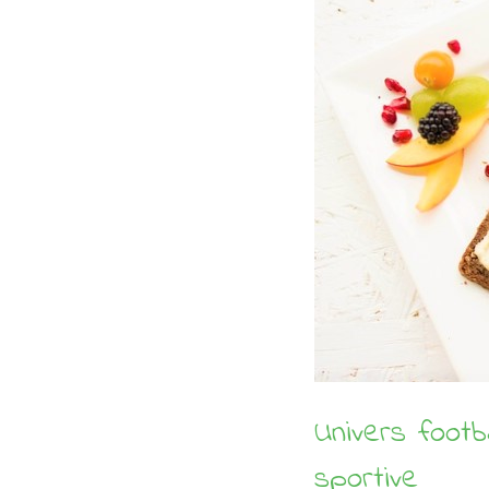
Univers footba
sportive