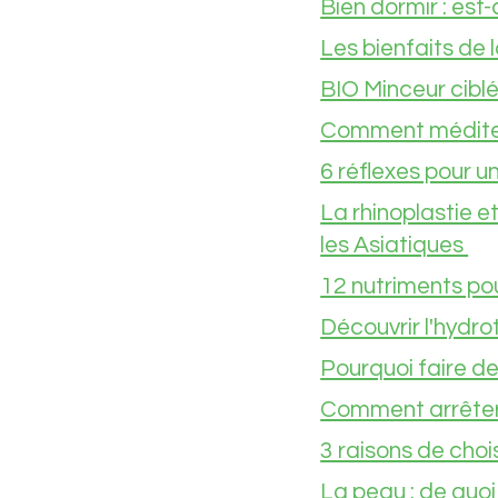
Bien dormir : est
Les bienfaits de l
BIO Minceur cibl
Comment méditer
6 réflexes pour u
La rhinoplastie e
les Asiatiques
12 nutriments pou
Découvrir l'hydro
Pourquoi faire d
Comment arrêter
3 raisons de choi
La peau : de quoi 