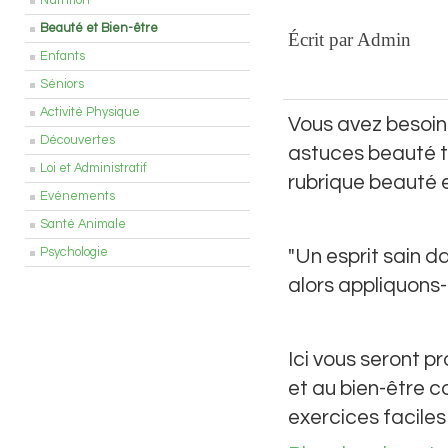
Nutrition
Beauté et Bien-être
Écrit par Admin
Enfants
Séniors
Activité Physique
Vous avez besoin
Découvertes
astuces beauté t
Loi et Administratif
rubrique beauté e
Evénements
Santé Animale
Psychologie
"Un esprit sain da
alors appliquons-
Ici vous seront pr
et au bien-être 
exercices faciles