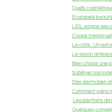
Quels cosmétique
Écolabels beauté 
LIDL soigne ses c
Coupe menstruell
Le café : Un exfo
Le savon artisana
Bien choisir une 
Sublimer son loo
Des dents bien al
Comment vaincre 
Les bienfaits de 
Quelques conseil