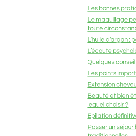
Les bonnes pratiq
Le maquillage pe
toute circonstan
L’huile d’argan :
L’écoute psycholo
Quelques conseils
Les points import
Extension cheveux
Beauté et bien êt
lequel choisir ?
Epilation définit
Passer un séjour 
traditionnelles