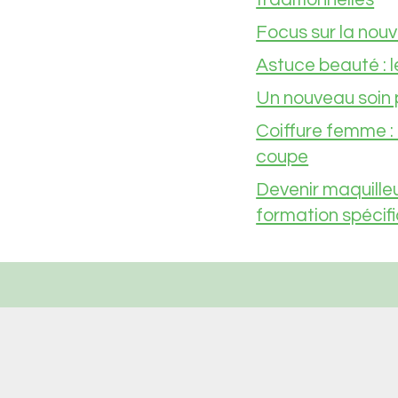
Focus sur la nouv
Astuce beauté : l
Un nouveau soin p
Coiffure femme : 
coupe
Devenir maquilleu
formation spécif