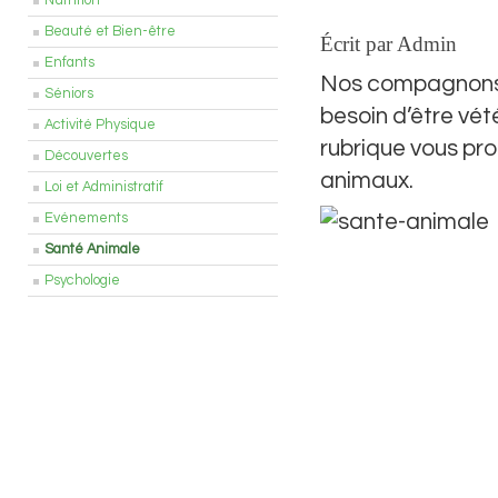
Nutrition
Beauté et Bien-être
Écrit par Admin
Enfants
Nos compagnons à
Séniors
besoin d’être vét
Activité Physique
rubrique vous pr
Découvertes
animaux.
Loi et Administratif
Evénements
Santé Animale
Psychologie