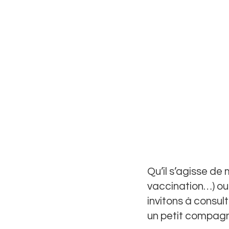
Qu’il s’agisse de 
vaccination…) ou 
invitons à consul
un petit compagn